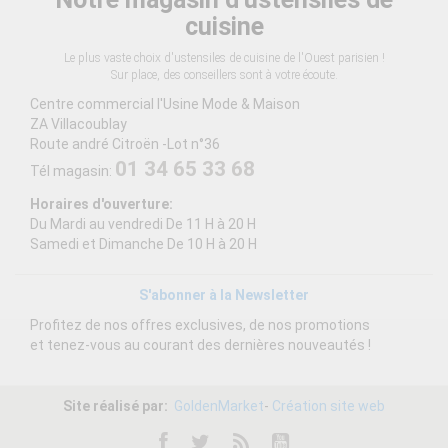
cuisine
Le plus vaste choix d'ustensiles de cuisine de l'Ouest parisien !
Sur place, des conseillers sont à votre écoute.
Centre commercial l'Usine Mode & Maison
ZA Villacoublay
Route andré Citroën -Lot n°36
01 34 65 33 68
Tél magasin:
Horaires d'ouverture:
Du Mardi au vendredi De 11 H à 20 H
Samedi et Dimanche De 10 H à 20 H
S'abonner à la Newsletter
Profitez de nos offres exclusives, de nos promotions
et tenez-vous au courant des dernières nouveautés !
Site réalisé par:
GoldenMarket
-
Création site web