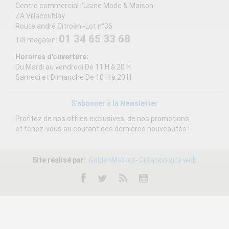
Centre commercial l'Usine Mode & Maison
ZA Villacoublay
Route andré Citroën -Lot n°36
01 34 65 33 68
Tél magasin:
Horaires d'ouverture:
Du Mardi au vendredi De 11 H à 20 H
Samedi et Dimanche De 10 H à 20 H
S'abonner à la Newsletter
Profitez de nos offres exclusives, de nos promotions
et tenez-vous au courant des dernières nouveautés !
Site réalisé par:
GoldenMarket
-
Création site web