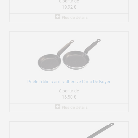
à partir de
19,92 €
Plus de détails
Poêle à blinis anti-adhésive Choc De Buyer
à partir de
16,58 €
Plus de détails