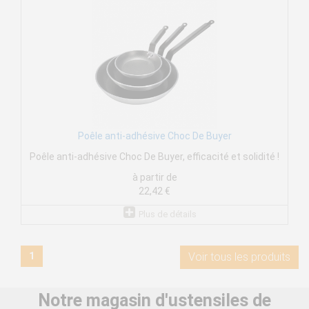
Poêle anti-adhésive Choc De Buyer
Poêle anti-adhésive Choc De Buyer, efficacité et solidité !
à partir de
22,42 €
Plus de détails
1
Voir tous les produits
Notre magasin d'ustensiles de