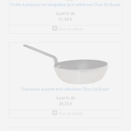
Poêle à poisson rectangulaire anti-adhésive Choc De Buyer
à partir de
91,58 €
Plus de détails
Sauteuse évasée anti-adhésive Choc De Buyer
à partir de
38,25 €
Plus de détails