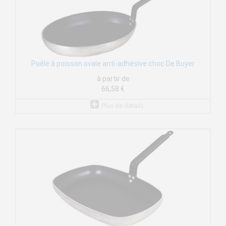
Poêle à poisson ovale anti-adhésive choc De Buyer
à partir de
66,58 €
Plus de détails