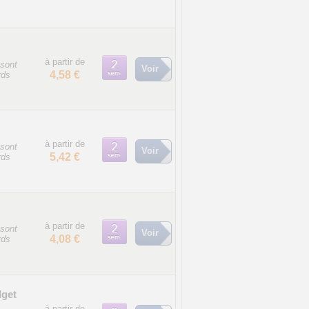
à partir de
sont
Voir
4,58 €
rds
à partir de
sont
Voir
5,42 €
rds
à partir de
sont
Voir
4,08 €
rds
dget
à partir de