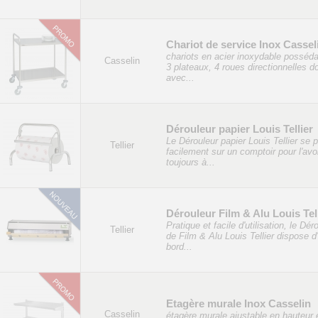
Chariot de service Inox Cassel
chariots en acier inoxydable posséda
Casselin
3 plateaux, 4 roues directionnelles d
avec...
Dérouleur papier Louis Tellier
Le Dérouleur papier Louis Tellier se 
Tellier
facilement sur un comptoir pour l'avo
toujours à...
Dérouleur Film & Alu Louis Tel
Pratique et facile d'utilisation, le Dér
Tellier
de Film & Alu Louis Tellier dispose d
bord...
Etagère murale Inox Casselin
Casselin
étagère murale ajustable en hauteur 