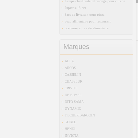
Lampe chauffante infrarouge pour cuisine
Papier sulfurisé
Sacs de livraison pour pizza
Seau alimentaire pour restaurant
Scelleuse sous vide alimentaire
Marques
ALLA
ARCOS
CASSELIN
CHASSEUR
CRISTEL
DE BUYER
DITO SAMA
DYNAMIC
FISCHER BARGOIN
GOBEL
HENDI
INVICTA