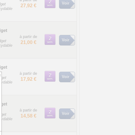
Voir
get
27,92 €
oxydable
dget
à partir de
Voir
dget
21,00 €
oxydable
dget
à partir de
d
Voir
dget
17,92 €
oxydable
dget
à partir de
Voir
dget
14,58 €
oxydable