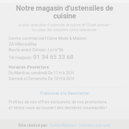
Notre magasin d'ustensiles de
cuisine
Le plus vaste choix d'ustensiles de cuisine de l'Ouest parisien !
Sur place, des conseillers sont à votre écoute.
Centre commercial l'Usine Mode & Maison
ZA Villacoublay
Route andré Citroën -Lot n°36
01 34 65 33 68
Tél magasin:
Horaires d'ouverture:
Du Mardi au vendredi De 11 H à 20 H
Samedi et Dimanche De 10 H à 20 H
S'abonner à la Newsletter
Profitez de nos offres exclusives, de nos promotions
et tenez-vous au courant des dernières nouveautés !
Site réalisé par:
GoldenMarket
-
Création site web