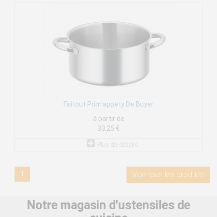
Faitout Prim'appety De Buyer
à partir de
33,25 €
Plus de détails
1
Voir tous les produits
Notre magasin d'ustensiles de