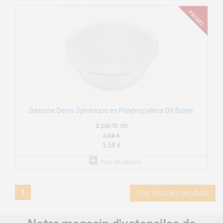
Bassine Demi-Sphérique en Polypropylène De Buyer
à partir de
3,58 €
3,58 €
Plus de détails
1
Voir tous les produits