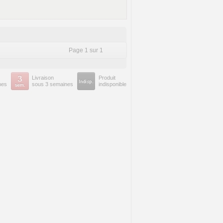
Page 1 sur 1
Livraison
Produit
nes
sous 3 semaines
indisponible