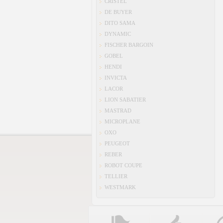
CRISTEL
DE BUYER
DITO SAMA
DYNAMIC
FISCHER BARGOIN
GOBEL
HENDI
INVICTA
LACOR
LION SABATIER
MASTRAD
MICROPLANE
OXO
PEUGEOT
REBER
ROBOT COUPE
TELLIER
WESTMARK