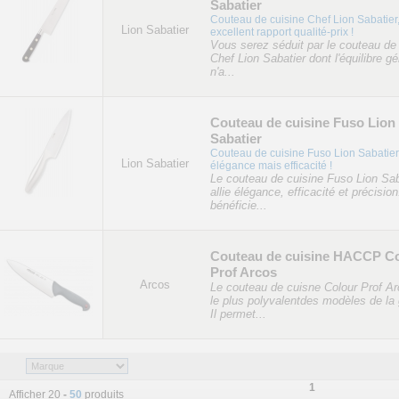
Sabatier
Couteau de cuisine Chef Lion Sabatier
Lion Sabatier
excellent rapport qualité-prix !
Vous serez séduit par le couteau de
Chef Lion Sabatier dont l'équilibre gé
n'a...
Couteau de cuisine Fuso Lion
Sabatier
Couteau de cuisine Fuso Lion Sabatier
Lion Sabatier
élégance mais efficacité !
Le couteau de cuisine Fuso Lion Sab
allie élégance, efficacité et précision.
bénéficie...
Couteau de cuisine HACCP C
Prof Arcos
Arcos
Le couteau de cuisne Colour Prof Ar
le plus polyvalentdes modèles de l
Il permet...
1
Afficher 20
-
50
produits