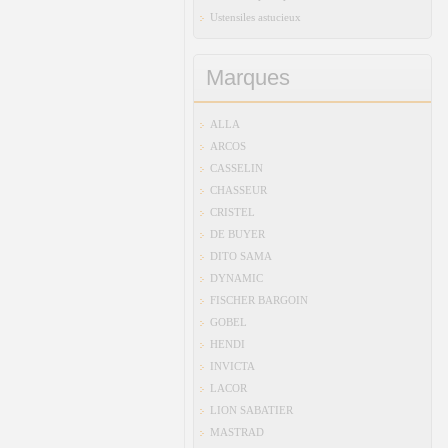
Ustensiles astucieux
Marques
ALLA
ARCOS
CASSELIN
CHASSEUR
CRISTEL
DE BUYER
DITO SAMA
DYNAMIC
FISCHER BARGOIN
GOBEL
HENDI
INVICTA
LACOR
LION SABATIER
MASTRAD