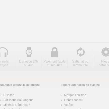
nseils
Livraison 24h
Paiement facile
Satisfait ou
Pièc
expert
ou 48h
et sécurisé
remboursé
détach
Boutique ustensile de cuisine
Expert ustensiles de cuisine
Cuisson
Marques cuisine
Pâtisserie Boulangerie
Fiches conseil
Matériel préparation
Vidéos