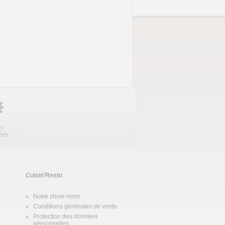
es
ées
Cuisin'Resto
Notre show-room
Conditions générales de vente
Protection des données
personnelles