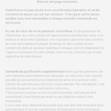
bien sur une page sécurisée.
Cuisin'store n'a pas accès à vos coordonnées bancaires et ne les
conserve en aucun cas sur ses serveurs. C'est pour cette raison
qu’elles vous sont demandées à chaque nouvelle commande sur
notre site.
En cas de refus de votre paiement carte bleue
Si votre paiement est
refusé alors que votre compte est appovisionné normalement, nous vous
invitons à renouveler l'opération. Une mauvaise saisie d'un des numéros
de votre carte explique la plupart du temps ce refus ou bien encore
l'atteinte du plafond autorisé, spécifique à chaque carte et indépendant de
l'approvisionnement de votre compte. Dans ce cas, n'hésitez pas à vous
rapprocher de votre banque.
Demande de justificatifs supplémentaires
Bien que les paiements par
carte bancaire soient entièrement sécurisés sur notre site, il est toujours
possible qu'une personne mal intentionnée arrive à se procurer votre
numéro de carte bancaire, lors d'un vol par exemple. Par conséquent, il est
possible de passer une commande à votre insu.
C'est pourquoi soucieux d'une sécurité maximale, vous pouvez être
contacté par Cuisin'Resto par email ou par téléphone suite à votre
transaction.
Il vous sera alors demandé de justifier que vous êtes bien le titulaire de la
carte bancaire et que les coordonnées de facturation et/ou de livraison