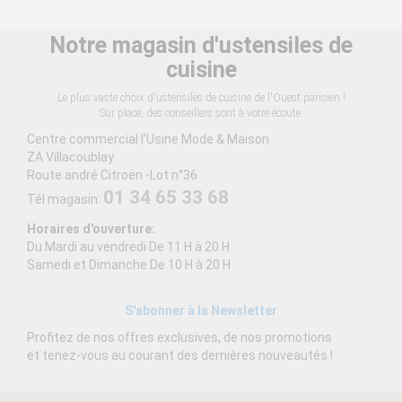
Notre magasin d'ustensiles de
cuisine
Le plus vaste choix d'ustensiles de cuisine de l'Ouest parisien !
Sur place, des conseillers sont à votre écoute.
Centre commercial l'Usine Mode & Maison
ZA Villacoublay
Route andré Citroën -Lot n°36
01 34 65 33 68
Tél magasin:
Horaires d'ouverture:
Du Mardi au vendredi De 11 H à 20 H
Samedi et Dimanche De 10 H à 20 H
S'abonner à la Newsletter
Profitez de nos offres exclusives, de nos promotions
et tenez-vous au courant des dernières nouveautés !