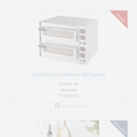
Four à Pizza 2 chambres 400 Casselin
à partir de
1519,00 €
1169,63 €
Plus de détails