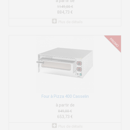
à partir de
1149,00 €
884,73 €
Plus de détails
Four à Pizza 400 Casselin
à partir de
849,00 €
653,73 €
Plus de détails