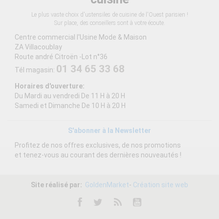
Le plus vaste choix d'ustensiles de cuisine de l'Ouest parisien !
Sur place, des conseillers sont à votre écoute.
Centre commercial l'Usine Mode & Maison
ZA Villacoublay
Route andré Citroën -Lot n°36
01 34 65 33 68
Tél magasin:
Horaires d'ouverture:
Du Mardi au vendredi De 11 H à 20 H
Samedi et Dimanche De 10 H à 20 H
S'abonner à la Newsletter
Profitez de nos offres exclusives, de nos promotions
et tenez-vous au courant des dernières nouveautés !
Site réalisé par:
GoldenMarket
-
Création site web