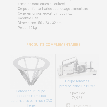
tomates sont crues ou cuites).
Corps en fonte traitée pour usage alimentaire.
Cône, entonnoir, égouttoir tout inox.
Garantie 1 an.
Dimensions : 50 x 23 x 32 cm.
Poids : 10 kg.
PRODUITS COMPLÉMENTAIRES
Coupe tomates
professionnel De Buyer
Lames pour Coupe-
à partir de
sections (tomates
74,92 €
agrumes ou pommes) CAX
Tellier
Plus de détails