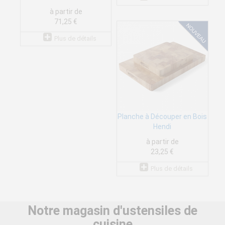
à partir de
71,25 €
Plus de détails
Planche à Découper en Bois
Hendi
à partir de
23,25 €
Plus de détails
Notre magasin d'ustensiles de
cuisine