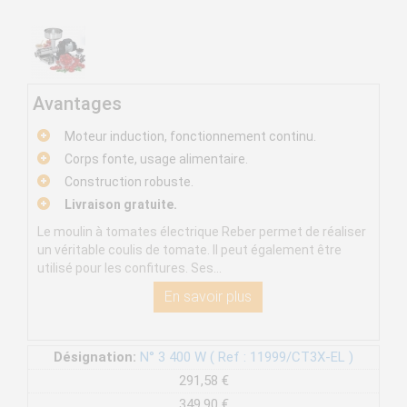
Avantages
Moteur induction, fonctionnement continu.
Corps fonte, usage alimentaire.
Construction robuste.
Livraison gratuite.
Le moulin à tomates électrique Reber permet de réaliser
un véritable coulis de tomate. Il peut également être
utilisé pour les confitures. Ses...
En savoir plus
Désignation:
N° 3 400 W ( Ref : 11999/CT3X-EL )
291,58 €
349,90 €