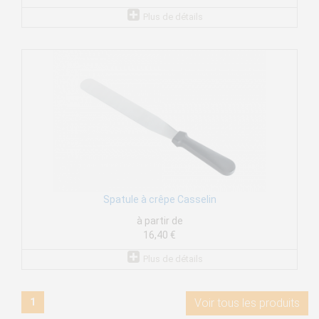
Plus de détails
Spatule à crêpe Casselin
à partir de
16,40 €
Plus de détails
1
Voir tous les produits