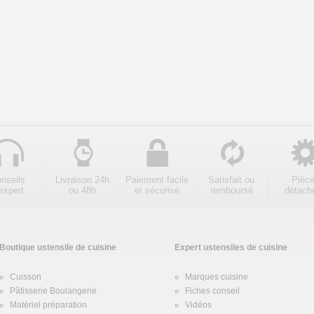
nseils
Livraison 24h
Paiement facile
Satisfait ou
Pièc
expert
ou 48h
et sécurisé
remboursé
détach
Boutique ustensile de cuisine
Expert ustensiles de cuisine
Cuisson
Marques cuisine
Pâtisserie Boulangerie
Fiches conseil
Matériel préparation
Vidéos