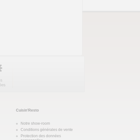
es
ées
Cuisin'Resto
Notre show-room
Conditions générales de vente
Protection des données