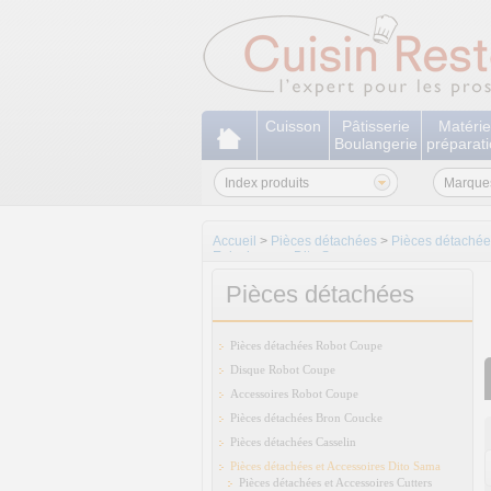
Cuisson
Pâtisserie
Matérie
Boulangerie
préparat
Index produits
Marque
Accueil
>
Pièces détachées
>
Pièces détachée
Eplucheuses Dito Sama
Pièces détachées
Pièces détachées Robot Coupe
Disque Robot Coupe
Accessoires Robot Coupe
Pièces détachées Bron Coucke
Pièces détachées Casselin
Pièces détachées et Accessoires Dito Sama
Pièces détachées et Accessoires Cutters