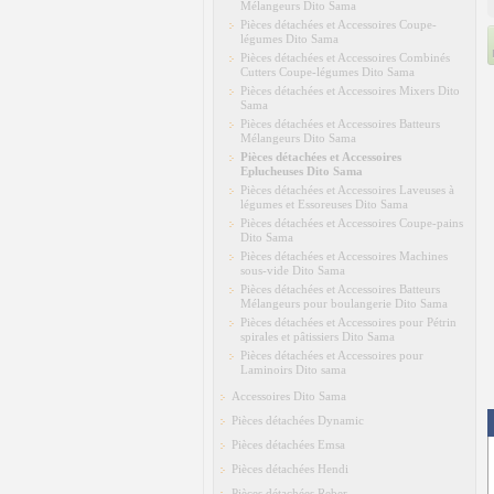
Mélangeurs Dito Sama
Pièces détachées et Accessoires Coupe-
légumes Dito Sama
Pièces détachées et Accessoires Combinés
Cutters Coupe-légumes Dito Sama
Pièces détachées et Accessoires Mixers Dito
Sama
Pièces détachées et Accessoires Batteurs
Mélangeurs Dito Sama
Pièces détachées et Accessoires
Eplucheuses Dito Sama
Pièces détachées et Accessoires Laveuses à
légumes et Essoreuses Dito Sama
Pièces détachées et Accessoires Coupe-pains
Dito Sama
Pièces détachées et Accessoires Machines
sous-vide Dito Sama
Pièces détachées et Accessoires Batteurs
Mélangeurs pour boulangerie Dito Sama
Pièces détachées et Accessoires pour Pétrin
spirales et pâtissiers Dito Sama
Pièces détachées et Accessoires pour
Laminoirs Dito sama
Accessoires Dito Sama
Pièces détachées Dynamic
Pièces détachées Emsa
Pièces détachées Hendi
Pièces détachées Reber