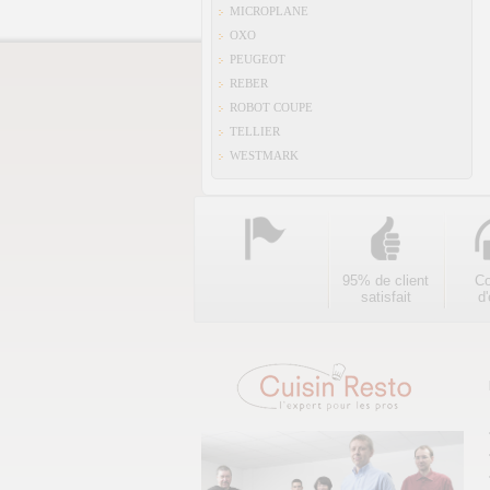
MICROPLANE
OXO
PEUGEOT
REBER
ROBOT COUPE
TELLIER
WESTMARK
95% de client
Co
satisfait
d'