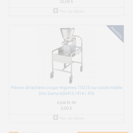
25,00 €
Plus de détails
Pièces détachées coupe-légumes TR210 sur socle mobile
Dito Sama 600413 /414 / 416
à partir de
0,00 €
Plus de détails