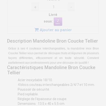
+
-
Livré
sous:
Ajouter au panier
Description Mandoline Bron Coucke Tellier
Grâce à ses 4 couteaux interchangeables, la mandoline inox Bron
Coucke Tellier vous permet de découper fruits et légumes de plusieurs
façons différentes, efficacement et en toute sécurité. Convient
parfaitement aux professionnels pour une découpe de qualité !
Caractéristiques Mandoline Bron Coucke
Tellier
Acier inoxydable 18/10.
4 blocs couteau interchangeables 2/4/7 et 10 mm.
Poussoir de sécurité.
Pied repliable.
Réglage de l'épaisseur de coupe.
Dimensions : 13.5 x 40 x 5.5 cm.