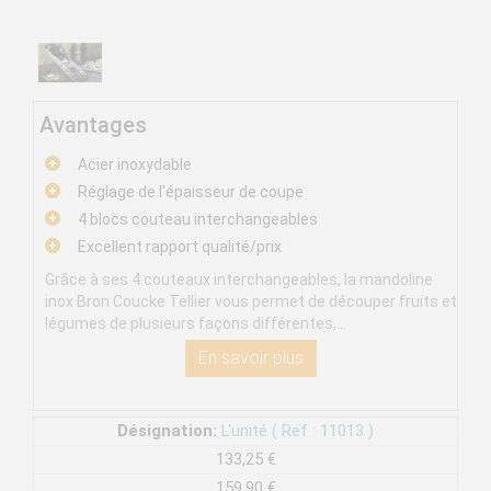
Avantages
Acier inoxydable
Réglage de l'épaisseur de coupe
4 blocs couteau interchangeables
Excellent rapport qualité/prix
Grâce à ses 4 couteaux interchangeables, la mandoline
inox Bron Coucke Tellier vous permet de découper fruits et
légumes de plusieurs façons différentes,...
En savoir plus
Désignation:
L'unité ( Ref : 11013 )
133,25 €
159,90 €