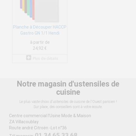
Planche à Découper HACCP
Gastro GN 1/1 Hendi
à partir de
24,92 €
Plus de détails
Notre magasin d'ustensiles de
cuisine
Le plus vaste choix d'ustensiles de cuisine de l'Ouest parisien !
Sur place, des conseillers sont à votre écoute.
Centre commercial l'Usine Mode & Maison
ZA Villacoublay
Route andré Citroën -Lot n°36
01 34 65 33 68