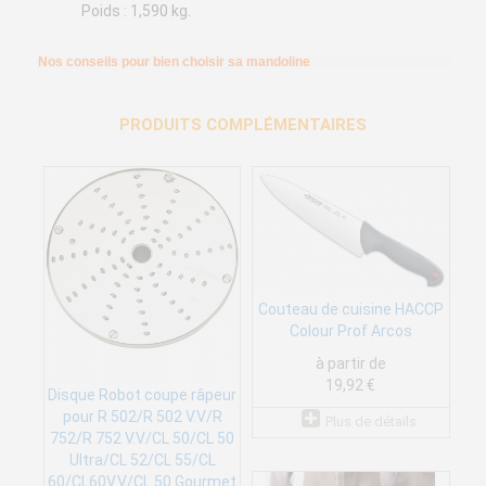
Poids : 1,590 kg.
Nos conseils pour bien choisir sa mandoline
PRODUITS COMPLÉMENTAIRES
Couteau de cuisine HACCP
Colour Prof Arcos
à partir de
19,92 €
Disque Robot coupe râpeur
pour R 502/R 502 V.V/R
Plus de détails
752/R 752 V.V/CL 50/CL 50
Ultra/CL 52/CL 55/CL
60/CL60V.V/CL 50 Gourmet