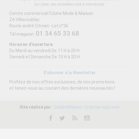
Sur place, des conseillers sont à votre écoute.
Centre commercial l'Usine Mode & Maison
ZA Villacoublay
Route andré Citroën -Lot n°36
01 34 65 33 68
Tél magasin:
Horaires d'ouverture:
Du Mardi au vendredi De 11 H à 20 H
Samedi et Dimanche De 10 H à 20 H
S'abonner à la Newsletter
Profitez de nos offres exclusives, de nos promotions
et tenez-vous au courant des dernières nouveautés !
Site réalisé par:
GoldenMarket
-
Création site web